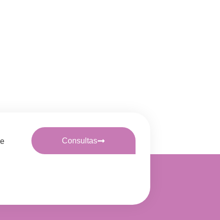
Consultas
 e