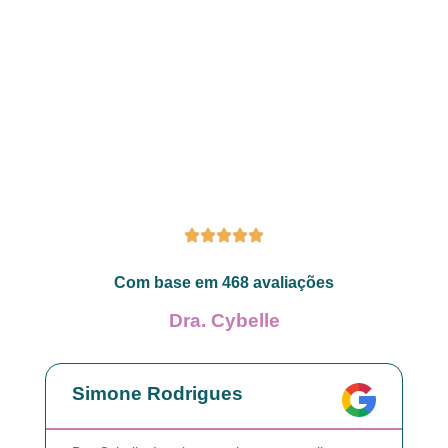
Com base em 468 avaliações
Dra. Cybelle
Simone Rodrigues
A