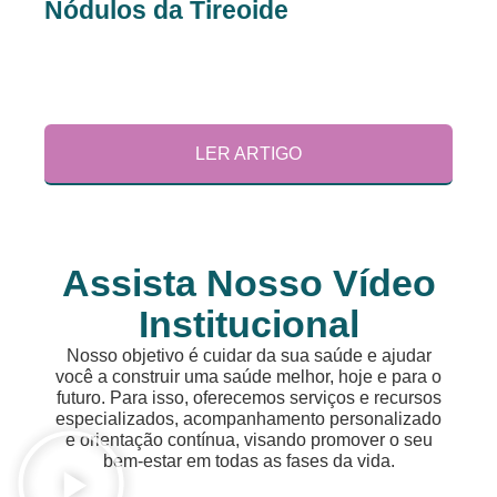
Nódulos da Tireoide
O
LER ARTIGO
Assista Nosso Vídeo
Institucional
Nosso objetivo é cuidar da sua saúde e ajudar
você a construir uma saúde melhor, hoje e para o
futuro. Para isso, oferecemos serviços e recursos
especializados, acompanhamento personalizado
e orientação contínua, visando promover o seu
bem-estar em todas as fases da vida.