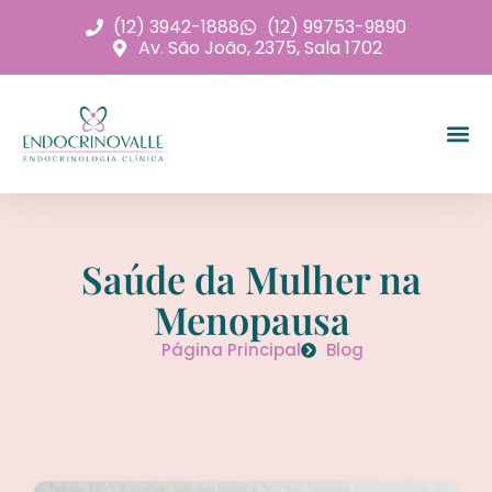
(12) 3942-1888
(12) 99753-9890
Av. São João, 2375, Sala 1702
Saúde da Mulher na
Menopausa
Página Principal
Blog