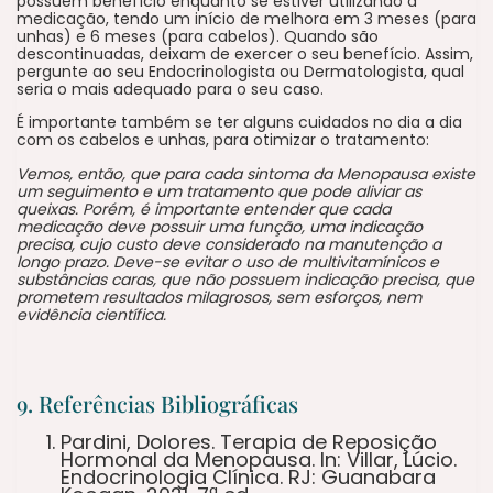
possuem benefício enquanto se estiver utilizando a
medicação, tendo um início de melhora em 3 meses (para
unhas) e 6 meses (para cabelos). Quando são
descontinuadas, deixam de exercer o seu benefício. Assim,
pergunte ao seu Endocrinologista ou Dermatologista, qual
seria o mais adequado para o seu caso.
É importante também se ter alguns cuidados no dia a dia
com os cabelos e unhas, para otimizar o tratamento:
Vemos, então, que para cada sintoma da Menopausa existe
um seguimento e um tratamento que pode aliviar as
queixas. Porém, é importante entender que cada
medicação deve possuir uma função, uma indicação
precisa, cujo custo deve considerado na manutenção a
longo prazo. Deve-se evitar o uso de multivitamínicos e
substâncias caras, que não possuem indicação precisa, que
prometem resultados milagrosos, sem esforços, nem
evidência científica.
9. Referências Bibliográficas
Pardini, Dolores. Terapia de Reposição
Hormonal da Menopausa. In: Villar, Lúcio.
Endocrinologia Clínica. RJ: Guanabara