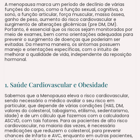
A menopausa marca um período de declínio de várias
funções do corpo, como a função sexual, cognitiva, o
sono, a função articular, força muscular, massa óssea,
ganho de peso, aumento do risco cardiovascular e
surgimento de alterações glicêmicas (pre DM, DM).
Portanto, é essencial que os riscos sejam monitorados por
meio de exames, bem como orientações adequadas para
prevenir o surgimento de doenças que poderiam ser
evitadas. Da mesma maneira, os sintomas possuem
manejo e orientações específicas, com o intuito de
melhorar a qualidade de vida, independente da reposição
hormonal.
1. Saúde Cardiovascular e Obesidade
Sabemos que a Menopausa eleva o risco cardiovascular,
sendo necessário o médico avaliar o seu risco em
particular, que depende de várias condições (HAS, DM,
valores do colesterol, tabagismo, etilismo, sedentarismo,
idade) e de um cálculo que fazemos com a calculadora
ASCVD, com tais fatores. Para as pacientes de alto risco
cardiovascular, na maioria das vezes, é necessário
medicações que reduzem o colesterol, para prevenir
chances de Infarto e AVC, enquanto em outras pacientes,