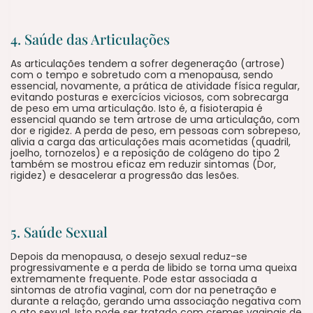
4. Saúde das Articulações
As articulações tendem a sofrer degeneração (artrose)
com o tempo e sobretudo com a menopausa, sendo
essencial, novamente, a prática de atividade física regular,
evitando posturas e exercícios viciosos, com sobrecarga
de peso em uma articulação. Isto é, a fisioterapia é
essencial quando se tem artrose de uma articulação, com
dor e rigidez. A perda de peso, em pessoas com sobrepeso,
alivia a carga das articulações mais acometidas (quadril,
joelho, tornozelos) e a reposição de colágeno do tipo 2
também se mostrou eficaz em reduzir sintomas (Dor,
rigidez) e desacelerar a progressão das lesões.
5. Saúde Sexual
Depois da menopausa, o desejo sexual reduz-se
progressivamente e a perda de libido se torna uma queixa
extremamente frequente. Pode estar associada a
sintomas de atrofia vaginal, com dor na penetração e
durante a relação, gerando uma associação negativa com
o ato sexual. Isto pode ser tratado com cremes vaginais de