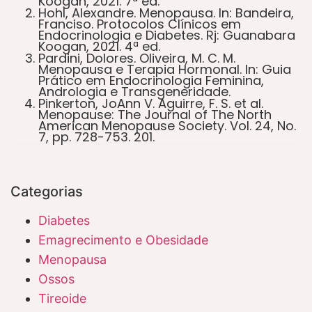
Koogan, 2021. 7ª ed.
Hohl, Alexandre. Menopausa. In: Bandeira,
Franciso. Protocolos Clínicos em
Endocrinologia e Diabetes. Rj: Guanabara
Koogan, 2021. 4ª ed.
Pardini, Dolores. Oliveira, M. C. M.
Menopausa e Terapia Hormonal. In: Guia
Prático em Endocrinologia Feminina,
Andrologia e Transgeneridade.
Pinkerton, JoAnn V. Aguirre, F. S. et al.
Menopause: The Journal of The North
American Menopause Society. Vol. 24, No.
7, pp. 728-753. 201.
Categorias
Diabetes
Emagrecimento e Obesidade
Menopausa
Ossos
Tireoide