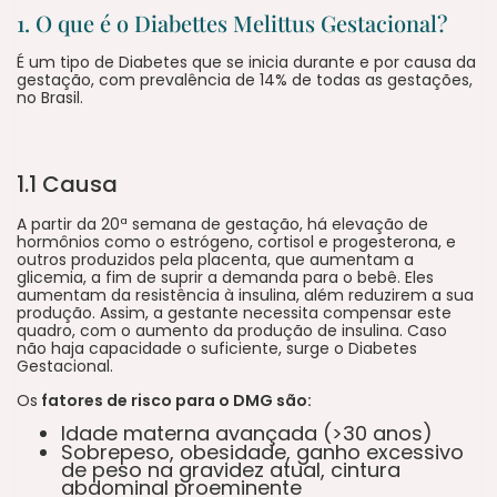
1. O que é o Diabettes Melittus Gestacional?
É um tipo de Diabetes que se inicia durante e por causa da
gestação, com prevalência de 14% de todas as gestações,
no Brasil.
1.1 Causa
A partir da 20ª semana de gestação, há elevação de
hormônios como o estrógeno, cortisol e progesterona, e
outros produzidos pela placenta, que aumentam a
glicemia, a fim de suprir a demanda para o bebê. Eles
aumentam da resistência à insulina, além reduzirem a sua
produção. Assim, a gestante necessita compensar este
quadro, com o aumento da produção de insulina. Caso
não haja capacidade o suficiente, surge o Diabetes
Gestacional.
Os
fatores de risco para o DMG são:
Idade materna avançada (>30 anos)
Sobrepeso, obesidade, ganho excessivo
de peso na gravidez atual, cintura
abdominal proeminente