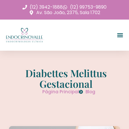
(12) 3942-1888
(12) 99753-9890
Av. São João, 2375, Sala 1702
Diabettes Melittus
Gestacional
Página Principal
Blog