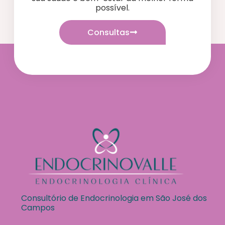
possível.
Consultas
Consultório de Endocrinologia em São José dos
Campos