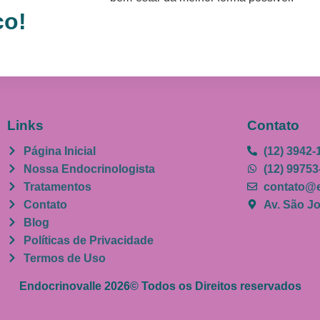
co!
Links
Contato
Página Inicial
(12) 3942-
Nossa Endocrinologista
(12) 99753
Tratamentos
contato@e
Contato
Av. São Jo
Blog
Políticas de Privacidade
Termos de Uso
Endocrinovalle 2026© Todos os Direitos reservados