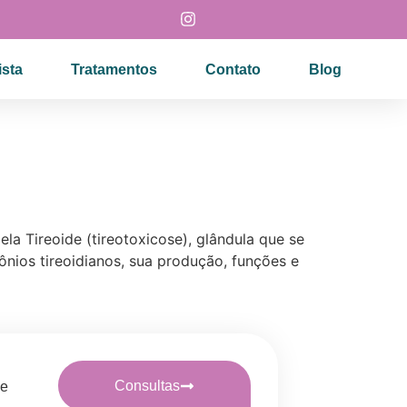
sta
Tratamentos
Contato
Blog
la Tireoide (tireotoxicose), glândula que se
nios tireoidianos, sua produção, funções e
Consultas
 e